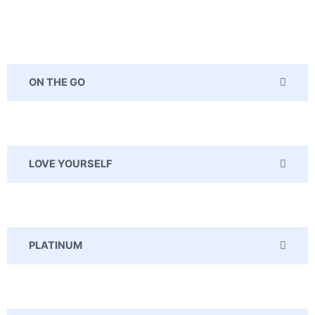
ON THE GO
LOVE YOURSELF
PLATINUM