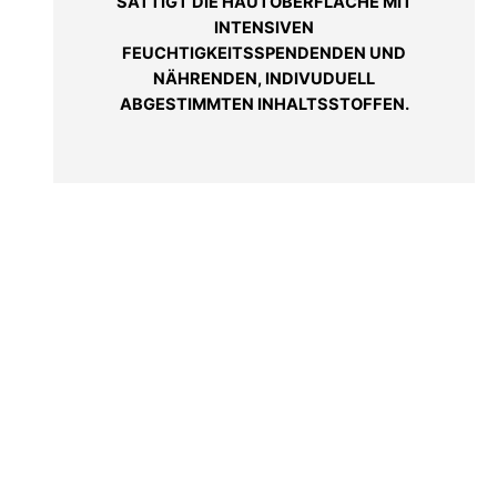
SÄTTIGT DIE HAUTOBERFLÄCHE MIT
INTENSIVEN
FEUCHTIGKEITSSPENDENDEN UND
NÄHRENDEN, INDIVUDUELL
ABGESTIMMTEN INHALTSSTOFFEN.